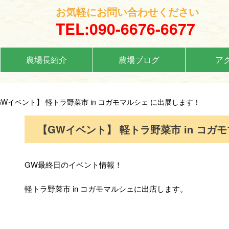
お気軽にお問い合わせください
TEL:090-6676-6677
農場長紹介
農場ブログ
ア
GWイベント】 軽トラ野菜市 in コガモマルシェ に出展します！
【GWイベント】 軽トラ野菜市 in コガ
GW最終日のイベント情報！
軽トラ野菜市 in コガモマルシェに出店します。