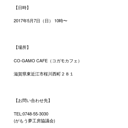
【日時】
2017年5月7日（日） 10時〜
【場所】
CO-GAMO CAFE（コガモカフェ）
滋賀県東近江市桜川西町２８１
【お問い合わせ先】
TEL:0748-55-3030
(がもう夢工房協議会)