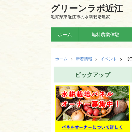
グリーンラボ近江
滋賀県東近江市の水耕栽培農家
ホーム
無料農業体験
ホーム
>
新着情報
>
イベント
>
【
ピックアップ